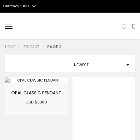
Currency : USD
Menu
HOME
PENDANT
PAGE 2
OPAL CLASSIC PENDANT
USD $
1,800